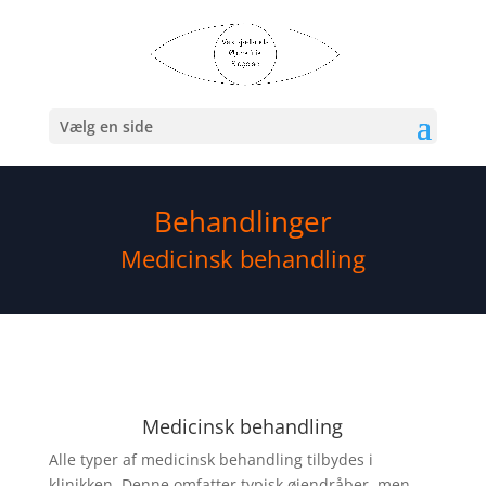
Vælg en side
Behandlinger
Medicinsk behandling
Medicinsk behandling
Alle typer af medicinsk behandling tilbydes i
klinikken. Denne omfatter typisk øjendråber, men