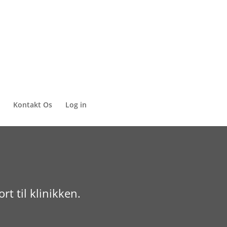
Kontakt Os
Log in
t til klinikken.