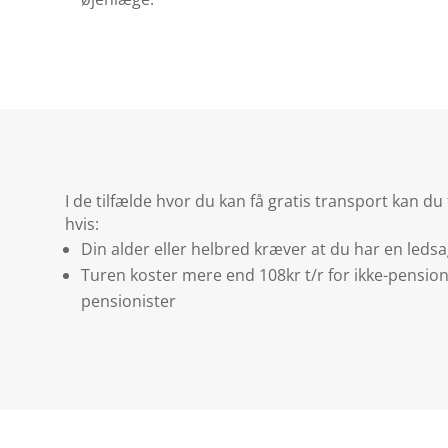
I de tilfælde hvor du kan få gratis transport kan d
hvis:
Din alder eller helbred kræver at du har en led
Turen koster mere end 108kr t/r for ikke-pension
pensionister