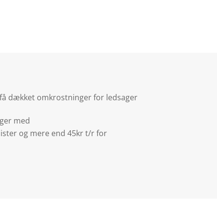
u få dækket omkrostninger for ledsager
sager med
ister og mere end 45kr t/r for