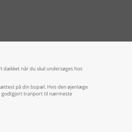
port dækket når du skal undersøges hos
tættest på din bopæl. Hvis den øjenlæge
er godtgjort tranport til nærmeste