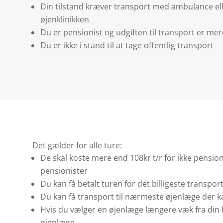
Din tilstand kræver transport med ambulance elle
øjenklinikken
Du er pensionist og udgiften til transport er mer
Du er ikke i stand til at tage offentlig transport
Det gælder for alle ture:
De skal koste mere end 108kr t/r for ikke pension
pensionister
Du kan få betalt turen for det billigeste transpo
Du kan få transport til nærmeste øjenlæge der k
Hvis du vælger en øjenlæge længere væk fra din
øjenlæge.