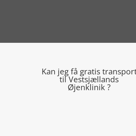
Kan jeg få gratis transpor
til Vestsjællands
Øjenklinik ?