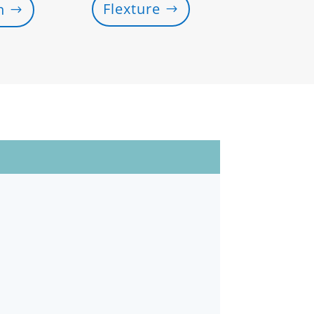
Flexture
n