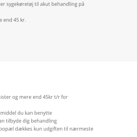
r sygekøretøj til akut behandling på
e end 45 kr.
ister og mere end 45kr t/r for
rtmiddel du kan benytte
an tilbyde dig behandling
 bopæl dækkes kun udgiften til nærmeste