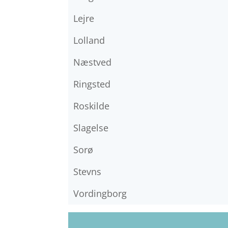
Lejre
Lolland
Næstved
Ringsted
Roskilde
Slagelse
Sorø
Stevns
Vordingborg