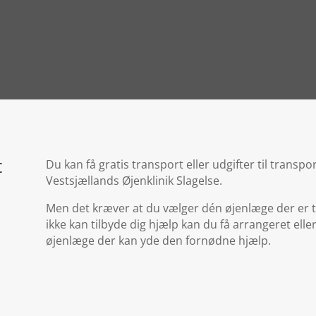
t
Du kan få gratis transport eller udgifter til trans
Vestsjællands Øjenklinik Slagelse.
Men det kræver at du vælger dén øjenlæge der er 
ikke kan tilbyde dig hjælp kan du få arrangeret ell
øjenlæge der kan yde den fornødne hjælp.