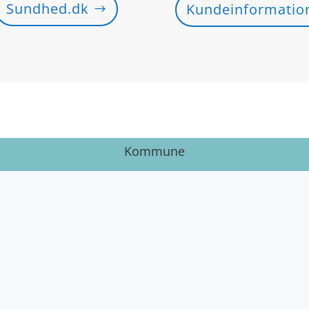
Sundhed.dk
Kundeinformatio
Kommune