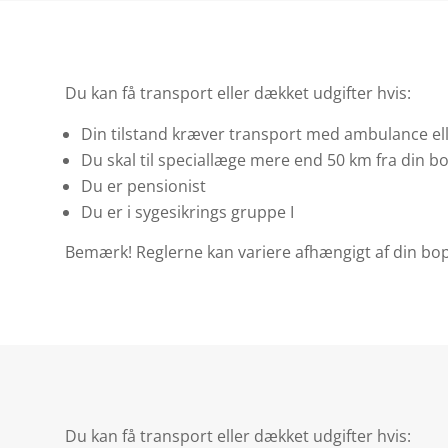
Du kan få transport eller dækket udgifter hvis:
Din tilstand kræver transport med ambulance elle
Du skal til speciallæge mere end 50 km fra din b
Du er pensionist
Du er i sygesikrings gruppe I
Bemærk! Reglerne kan variere afhængigt af din 
Du kan få transport eller dækket udgifter hvis: