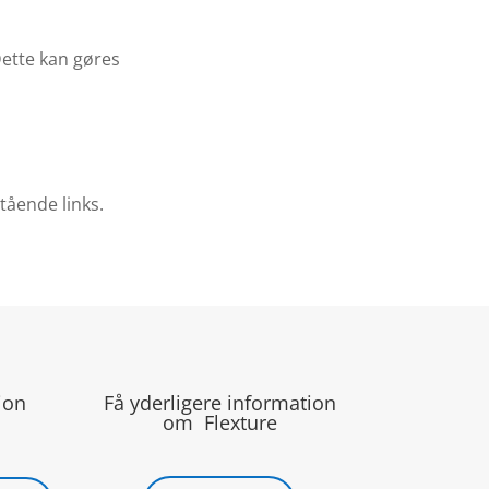
Dette kan gøres
tående links.
ion
Få yderligere information
om Flexture