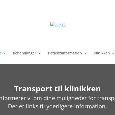
r
Behandlinger
Patientinformation
Klinikken
Transport til klinikken
nformerer vi om dine muligheder for transpor
Der er links til yderligere information.