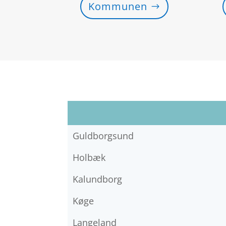
Kommunen
Guldborgsund
Holbæk
Kalundborg
Køge
Langeland